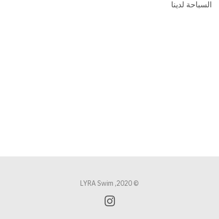
السباحة لدينا
© 2020, LYRA Swim